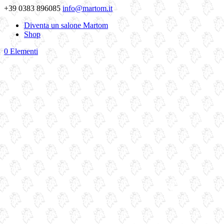
+39 0383 896085
info@martom.it
Diventa un salone Martom
Shop
0 Elementi