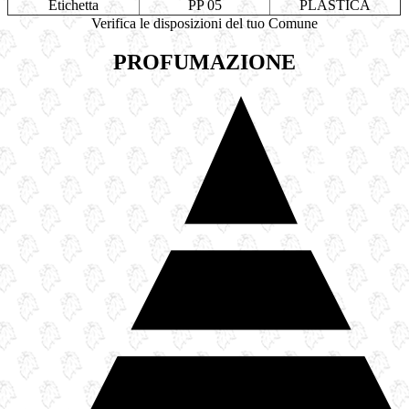
Etichetta
PP 05
PLASTICA
Verifica le disposizioni del tuo Comune
PROFUMAZIONE