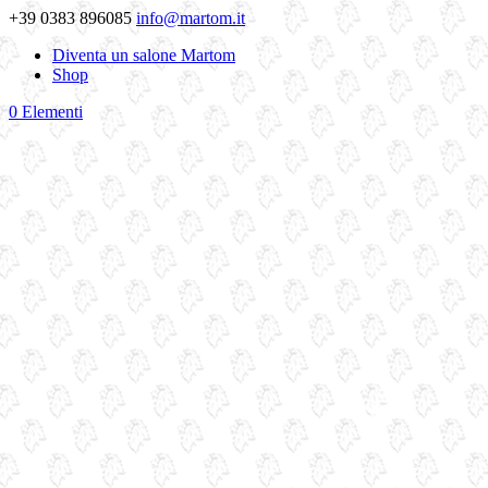
+39 0383 896085
info@martom.it
Diventa un salone Martom
Shop
0 Elementi