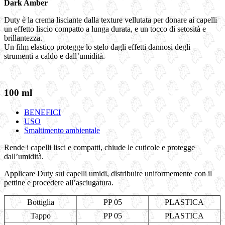
Dark Amber
Duty è la crema lisciante dalla texture vellutata per donare ai capelli
un effetto liscio compatto a lunga durata, e un tocco di setosità e
brillantezza.
Un film elastico protegge lo stelo dagli effetti dannosi degli
strumenti a caldo e dall’umidità.
100 ml
BENEFICI
USO
Smaltimento ambientale
Rende i capelli lisci e compatti, chiude le cuticole e protegge
dall’umidità.
Applicare Duty sui capelli umidi, distribuire uniformemente con il
pettine e procedere all’asciugatura.
Bottiglia
PP 05
PLASTICA
Tappo
PP 05
PLASTICA