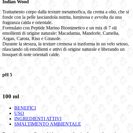
Indian Wood
Trattamento corpo dalla texture metamorfica, da crema a olio, che si
fonde con la pelle lasciandola nutrita, luminosa e avvolta da una
fragranza calda e orientale.
Formulato con Peptide Marino Biomimetico e un mix di 7 oli
emollienti di origine naturale: Macadamia, Mandorle, Camelia,
Argan, Carota, Riso e Girasole.
Durante la stesura, la texture cremosa si trasforma in un velo setoso,
rilasciando oli emollienti e attivi di origine naturale e liberando un
bouquet di note orientali calde.
pH 5
100 ml
BENEFICI
USO
INGREDIENTI ATTIVI
SMALTIMENTO AMBIENTALE