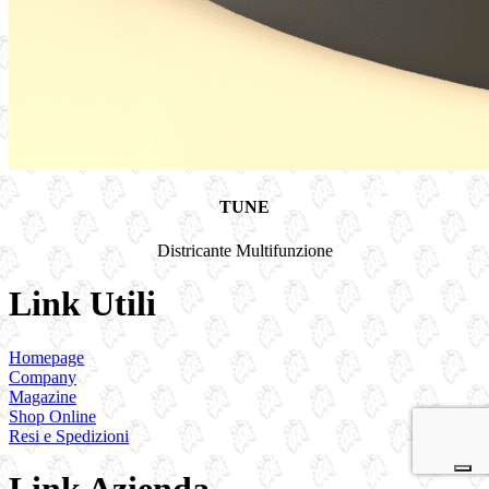
TUNE
Districante Multifunzione
Link Utili
Homepage
Company
Magazine
Shop Online
Resi e Spedizioni
Link Azienda