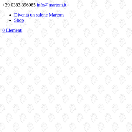
+39 0383 896085
info@martom.it
Diventa un salone Martom
Shop
0 Elementi