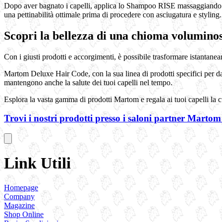
Dopo aver bagnato i capelli, applica lo Shampoo RISE massaggiando de
una pettinabilità ottimale prima di procedere con asciugatura e styling.
Scopri la bellezza di una chioma volumino
Con i giusti prodotti e accorgimenti, è possibile trasformare istantanea
Martom Deluxe Hair Code, con la sua linea di prodotti specifici per da
mantengono anche la salute dei tuoi capelli nel tempo.
Esplora la vasta gamma di prodotti Martom e regala ai tuoi capelli la 
Trovi i nostri prodotti presso i saloni partner Martom
Link Utili
Homepage
Company
Magazine
Shop Online