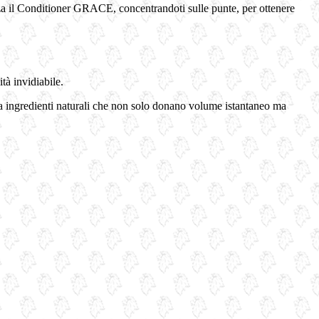
za il Conditioner GRACE, concentrandoti sulle punte, per ottenere
tà invidiabile.
 da ingredienti naturali che non solo donano volume istantaneo ma