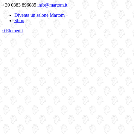
+39 0383 896085
info@martom.it
Diventa un salone Martom
Shop
0 Elementi