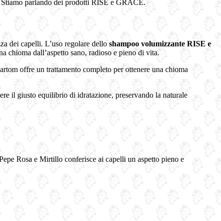
ti. Stiamo parlando dei prodotti RISE e GRACE.
a dei capelli. L’uso regolare dello
shampoo volumizzante RISE e
a chioma dall’aspetto sano, radioso e pieno di vita.
artom offre un trattamento completo per ottenere una chioma
re il giusto equilibrio di idratazione, preservando la naturale
Pepe Rosa e Mirtillo conferisce ai capelli un aspetto pieno e