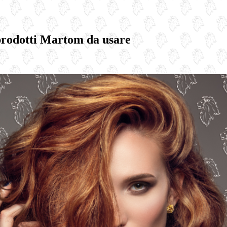
 prodotti Martom da usare