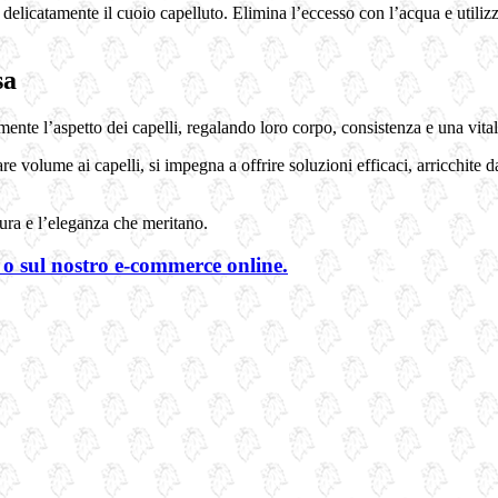
licatamente il cuoio capelluto. Elimina l’eccesso con l’acqua e utiliz
sa
mente l’aspetto dei capelli, regalando loro corpo, consistenza e una vitali
re volume ai capelli, si impegna a offrire soluzioni efficaci, arricchite
cura e l’eleganza che meritano.
 o sul nostro e-commerce online.