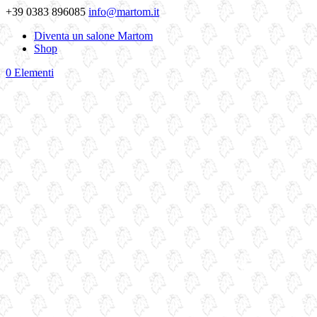
+39 0383 896085
info@martom.it
Diventa un salone Martom
Shop
0 Elementi