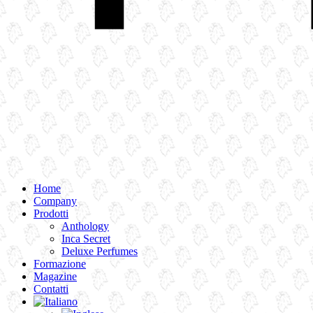
Home
Company
Prodotti
Anthology
Inca Secret
Deluxe Perfumes
Formazione
Magazine
Contatti