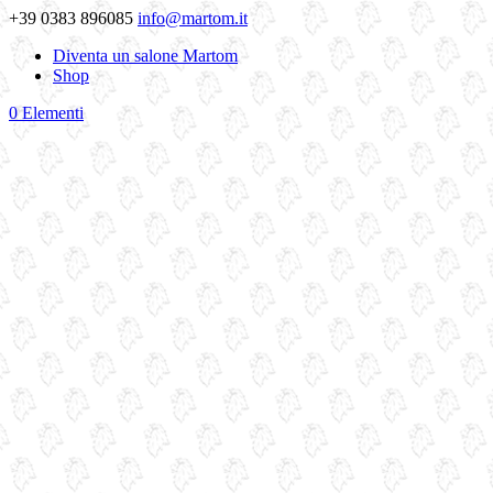
+39 0383 896085
info@martom.it
Diventa un salone Martom
Shop
0 Elementi