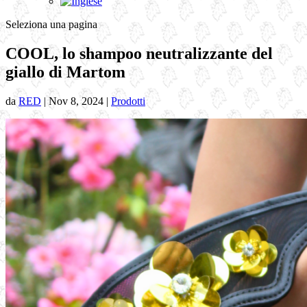
Seleziona una pagina
COOL, lo shampoo neutralizzante del
giallo di Martom
da
RED
|
Nov 8, 2024
|
Prodotti