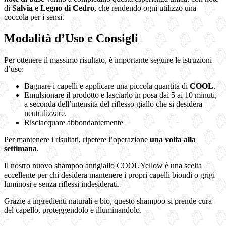
di
Salvia e Legno di Cedro
, che rendendo ogni utilizzo una
coccola per i sensi.
Modalità d’Uso e Consigli
Per ottenere il massimo risultato, è importante seguire le istruzioni
d’uso:
Bagnare i capelli e applicare una piccola quantità di
COOL
.
Emulsionare il prodotto e lasciarlo in posa dai 5 ai 10 minuti,
a seconda dell’intensità del riflesso giallo che si desidera
neutralizzare.
Risciacquare abbondantemente
Per mantenere i risultati, ripetere l’operazione
una volta alla
settimana
.
Il nostro nuovo shampoo antigiallo COOL Yellow è una scelta
eccellente per chi desidera mantenere i propri capelli biondi o grigi
luminosi e senza riflessi indesiderati.
Grazie a ingredienti naturali e bio, questo shampoo si prende cura
del capello, proteggendolo e illuminandolo.