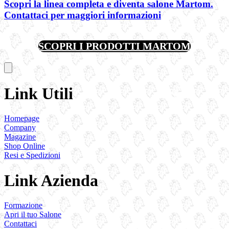
Scopri la linea completa e diventa salone Martom.
Contattaci per maggiori informazioni
SCOPRI I PRODOTTI MARTOM
Link Utili
Homepage
Company
Magazine
Shop Online
Resi e Spedizioni
Link Azienda
Formazione
Apri il tuo Salone
Contattaci