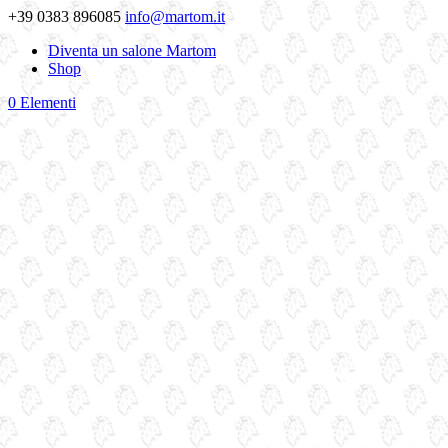
+39 0383 896085
info@martom.it
Diventa un salone Martom
Shop
0 Elementi