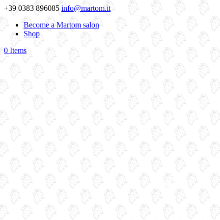
+39 0383 896085
info@martom.it
Become a Martom salon
Shop
0 Items