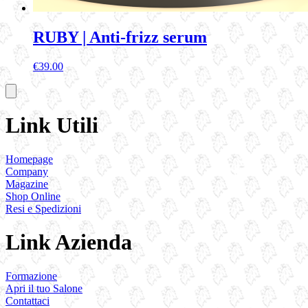
RUBY | Anti-frizz serum
€
39.00
Link Utili
Homepage
Company
Magazine
Shop Online
Resi e Spedizioni
Link Azienda
Formazione
Apri il tuo Salone
Contattaci