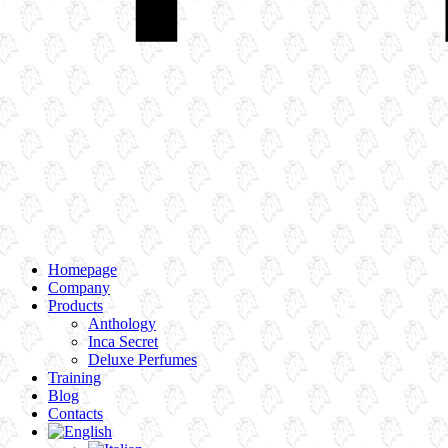
Homepage
Company
Products
Anthology
Inca Secret
Deluxe Perfumes
Training
Blog
Contacts