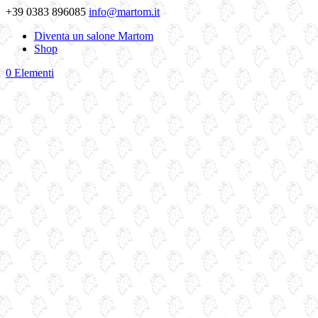
+39 0383 896085
info@martom.it
Diventa un salone Martom
Shop
0 Elementi