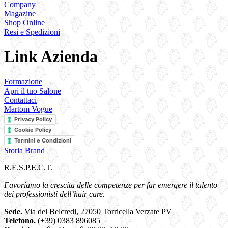
Company
Magazine
Shop Online
Resi e Spedizioni
Link Azienda
Formazione
Apri il tuo Salone
Contattaci
Martom Vogue
Privacy Policy
Cookie Policy
Termini e Condizioni
Storia Brand
R.E.S.P.E.C.T.
Favoriamo la crescita delle competenze per far emergere il talento
dei professionisti dell’hair care.
Sede.
Via dei Belcredi, 27050 Torricella Verzate PV
Telefono.
(+39) 0383 896085