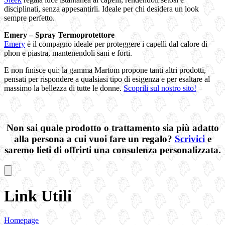
disciplinati, senza appesantirli. Ideale per chi desidera un look
sempre perfetto.
Emery – Spray Termoprotettore
Emery
è il compagno ideale per proteggere i capelli dal calore di
phon e piastra, mantenendoli sani e forti.
E non finisce qui: la gamma Martom propone tanti altri prodotti,
pensati per rispondere a qualsiasi tipo di esigenza e per esaltare al
massimo la bellezza di tutte le donne.
Scoprili sul nostro sito!
Non sai quale prodotto o trattamento sia più adatto
alla persona a cui vuoi fare un regalo?
Scrivici
e
saremo lieti di offrirti una consulenza personalizzata.
Link Utili
Homepage