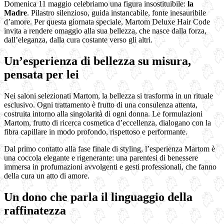
Domenica 11 maggio celebriamo una figura insostituibile:
la
Madre
. Pilastro silenzioso, guida instancabile, fonte inesauribile
d’amore. Per questa giornata speciale, Martom Deluxe Hair Code
invita a rendere omaggio alla sua bellezza, che nasce dalla forza,
dall’eleganza, dalla cura costante verso gli altri.
Un’esperienza di bellezza su misura,
pensata per lei
Nei saloni selezionati Martom, la bellezza si trasforma in un rituale
esclusivo. Ogni trattamento è frutto di una consulenza attenta,
costruita intorno alla singolarità di ogni donna. Le formulazioni
Martom, frutto di ricerca cosmetica d’eccellenza, dialogano con la
fibra capillare in modo profondo, rispettoso e performante.
Dal primo contatto alla fase finale di styling, l’esperienza Martom è
una coccola elegante e rigenerante: una parentesi di benessere
immersa in profumazioni avvolgenti e gesti professionali, che fanno
della cura un atto di amore.
Un dono che parla il linguaggio della
raffinatezza