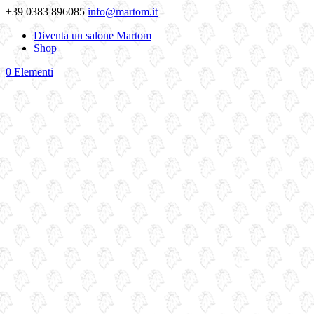
+39 0383 896085
info@martom.it
Diventa un salone Martom
Shop
0 Elementi