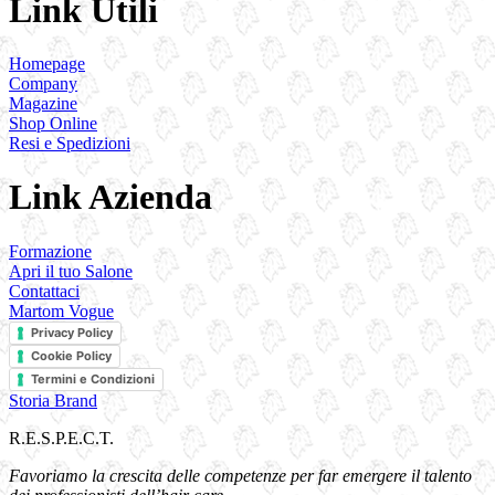
Link Utili
Homepage
Company
Magazine
Shop Online
Resi e Spedizioni
Link Azienda
Formazione
Apri il tuo Salone
Contattaci
Martom Vogue
Privacy Policy
Cookie Policy
Termini e Condizioni
Storia Brand
R.E.S.P.E.C.T.
Favoriamo la crescita delle competenze per far emergere il talento