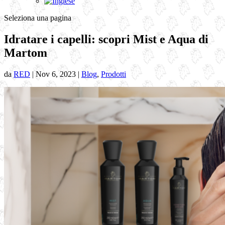
Seleziona una pagina
Idratare i capelli: scopri Mist e Aqua di
Martom
da
RED
|
Nov 6, 2023
|
Blog
,
Prodotti