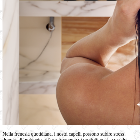
Nella frenesia quotidiana, i nostri capelli possono subire stress
dovuto all’ambiente, all’uso frequente di prodotti per la cura dei