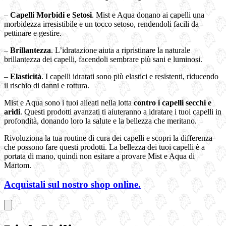
–
Capelli Morbidi e Setosi
. Mist e Aqua donano ai capelli una
morbidezza irresistibile e un tocco setoso, rendendoli facili da
pettinare e gestire.
–
Brillantezza
. L’idratazione aiuta a ripristinare la naturale
brillantezza dei capelli, facendoli sembrare più sani e luminosi.
–
Elasticità
. I capelli idratati sono più elastici e resistenti, riducendo
il rischio di danni e rottura.
Mist e Aqua sono i tuoi alleati nella lotta
contro i capelli secchi e
aridi
. Questi prodotti avanzati ti aiuteranno a idratare i tuoi capelli in
profondità, donando loro la salute e la bellezza che meritano.
Rivoluziona la tua routine di cura dei capelli e scopri la differenza
che possono fare questi prodotti. La bellezza dei tuoi capelli è a
portata di mano, quindi non esitare a provare Mist e Aqua di
Martom.
Acquistali sul nostro shop online.