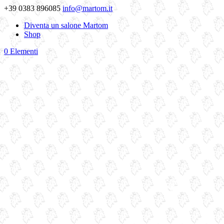
+39 0383 896085
info@martom.it
Diventa un salone Martom
Shop
0 Elementi