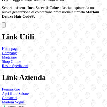
Scopri il sistema
Inca Secret® Color
e lasciati ispirare da una
nuova generazione di colorazione professionale firmata
Martom
Deluxe Hair Code®.
Link Utili
Homepage
Company
Magazine
Shop Online
Resi e Spedizioni
Link Azienda
Formazione
Apri il tuo Salone
Contattaci
Martom Vogue
Privacy Policy