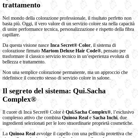
trattamento
Nel mondo della colorazione professionale, il risultato perfetto non
basta più. Oggi, il vero valore di un servizio colore sta nella capacità
di unire performance tecnica, personalizzazione e rispetto della fibra
capillare.
Da questa visione nasce
Inca Secret® Color
, il sistema di
colorazione firmato
Martom Deluxe Hair Code®
, pensato per
trasformare il classico servizio tecnico in un’esperienza evoluta di
bellezza e trattamento.
Non una semplice colorazione permanente, ma un approccio che
ridefinisce il concetto stesso di servizio colore in salone.
Il segreto del sistema: Qui.Sacha
Complex®
Il cuore di Inca Secret® Color è
Qui.Sacha Complex®
, l’esclusivo
complesso attivo che combina
Quinoa Real
e
Sacha Inchi
, due
ingredienti selezionati per le loro straordinarie proprietà cosmetiche.
La
Quinoa Real
avvolge il capello con una pellicola protettiva che