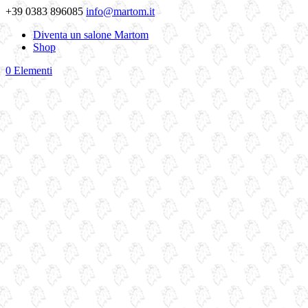
+39 0383 896085
info@martom.it
Diventa un salone Martom
Shop
0 Elementi