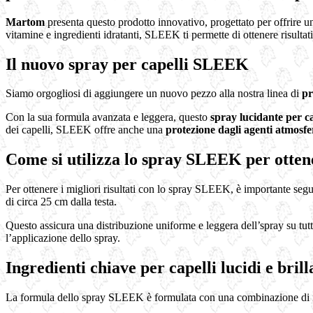
Martom
presenta questo prodotto innovativo, progettato per offrire 
vitamine e ingredienti idratanti, SLEEK ti permette di ottenere risultat
Il nuovo spray per capelli SLEEK
Siamo orgogliosi di aggiungere un nuovo pezzo alla nostra linea di
pr
Con la sua formula avanzata e leggera, questo
spray lucidante per ca
dei capelli, SLEEK offre anche una
protezione dagli agenti atmosfe
Come si utilizza lo spray SLEEK per ottene
Per ottenere i migliori risultati con lo spray SLEEK, è importante segu
di circa 25 cm dalla testa.
Questo assicura una distribuzione uniforme e leggera dell’spray su tutt
l’applicazione dello spray.
Ingredienti chiave per capelli lucidi e brill
La formula dello spray SLEEK è formulata con una combinazione di ingred