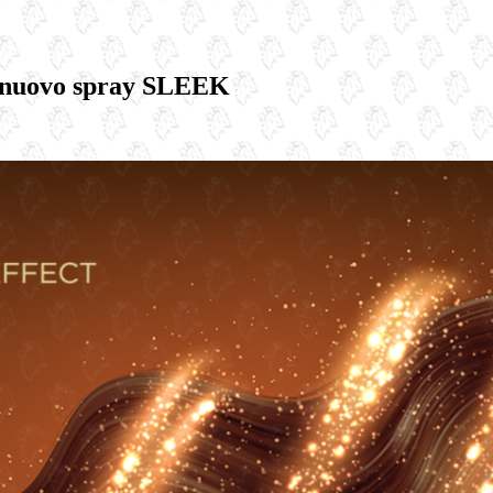
 il nuovo spray SLEEK