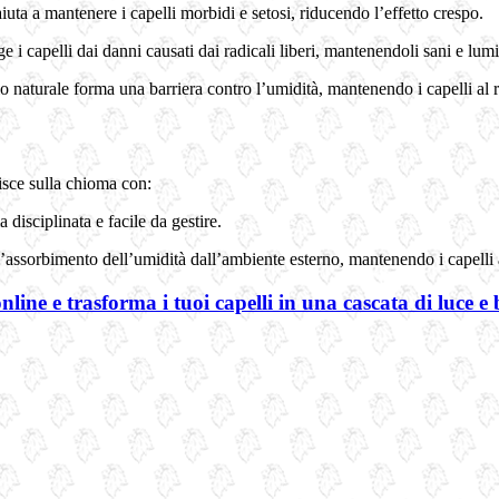
iuta a mantenere i capelli morbidi e setosi, riducendo l’effetto crespo.
ge i capelli dai danni causati dai radicali liberi, mantenendoli sani e lum
lio naturale forma una barriera contro l’umidità, mantenendo i capelli al 
isce sulla chioma con:
a disciplinata e facile da gestire.
l’assorbimento dell’umidità dall’ambiente esterno, mantenendo i capelli a
ne e trasforma i tuoi capelli in una cascata di luce e b