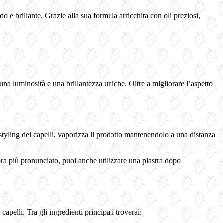
do e brillante. Grazie alla sua formula arricchita con oli preziosi,
na luminosità e una brillantezza uniche. Oltre a migliorare l’aspetto
styling dei capelli, vaporizza il prodotto mantenendolo a una distanza
ora più pronunciato, puoi anche utilizzare una piastra dopo
pelli. Tra gli ingredienti principali troverai: