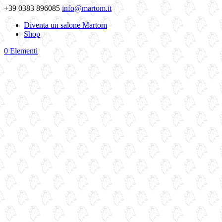
+39 0383 896085
info@martom.it
Diventa un salone Martom
Shop
0 Elementi