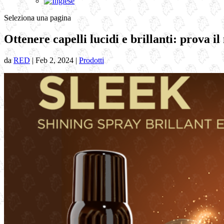
Seleziona una pagina
Ottenere capelli lucidi e brillanti: prova
da
RED
|
Feb 2, 2024
|
Prodotti