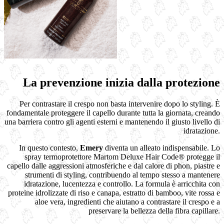
La prevenzione inizia dalla protezione
Per contrastare il crespo non basta intervenire dopo lo styling. È
fondamentale proteggere il capello durante tutta la giornata, creando
una barriera contro gli agenti esterni e mantenendo il giusto livello di
idratazione.
In questo contesto,
Emery
diventa un alleato indispensabile. Lo
spray termoprotettore Martom Deluxe Hair Code® protegge il
capello dalle aggressioni atmosferiche e dal calore di phon, piastre e
strumenti di styling, contribuendo al tempo stesso a mantenere
idratazione, lucentezza e controllo. La formula è arricchita con
proteine idrolizzate di riso e canapa, estratto di bamboo, vite rossa e
aloe vera, ingredienti che aiutano a contrastare il crespo e a
preservare la bellezza della fibra capillare.