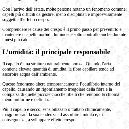
Con l’arrivo dell’estate, molte persone notano un fenomeno comune:
capelli più difficili da gestire, meno disciplinati e improvvisamente
soggetti all’effetto crespo.
Comprendere le cause del crespo è il primo passo per prevenirlo e
mantenere i capelli morbidi, luminosi e sotto controllo anche durante
i mesi più caldi.
L’umidità: il principale responsabile
Il capello è una struttura naturalmente porosa. Quando l’aria
contiene elevate quantità di umidità, la fibra capillare tende ad
assorbire acqua dall’ambiente.
Questo fenomeno altera temporaneamente l’equilibrio interno del
capello, causando un rigonfiamento irregolare della fibra e la
comparsa di quelle piccole ciocche ribelli che rendono la chioma
meno uniforme e definita.
Più il capello è secco, sensibilizzato o trattato chimicamente,
maggiore sarà la sua tendenza ad assorbire umidità e, di
conseguenza, a sviluppare effetto crespo.