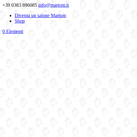
+39 0383 896085
info@martom.it
Diventa un salone Martom
Shop
0 Elementi