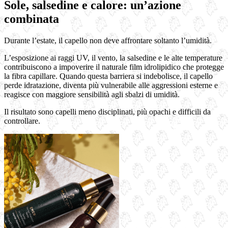
Sole, salsedine e calore: un’azione
combinata
Durante l’estate, il capello non deve affrontare soltanto l’umidità.
L’esposizione ai raggi UV, il vento, la salsedine e le alte temperature
contribuiscono a impoverire il naturale film idrolipidico che protegge
la fibra capillare. Quando questa barriera si indebolisce, il capello
perde idratazione, diventa più vulnerabile alle aggressioni esterne e
reagisce con maggiore sensibilità agli sbalzi di umidità.
Il risultato sono capelli meno disciplinati, più opachi e difficili da
controllare.