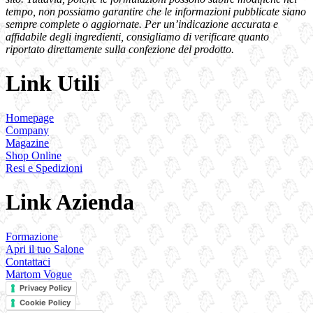
tempo, non possiamo garantire che le informazioni pubblicate siano
sempre complete o aggiornate. Per un’indicazione accurata e
affidabile degli ingredienti, consigliamo di verificare quanto
riportato direttamente sulla confezione del prodotto.
Link Utili
Homepage
Company
Magazine
Shop Online
Resi e Spedizioni
Link Azienda
Formazione
Apri il tuo Salone
Contattaci
Martom Vogue
Privacy Policy
Cookie Policy