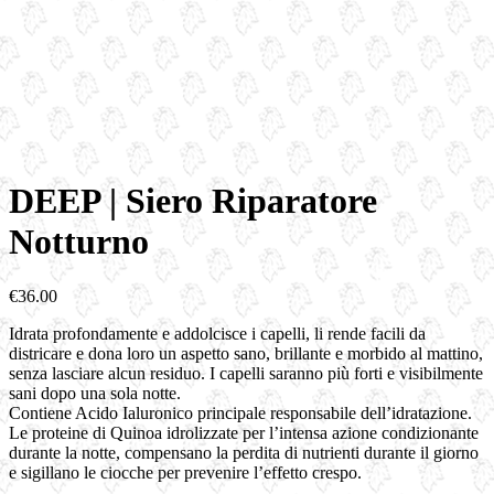
DEEP | Siero Riparatore
Notturno
€
36.00
Idrata profondamente e addolcisce i capelli, li rende facili da
districare e dona loro un aspetto sano, brillante e morbido al mattino,
senza lasciare alcun residuo. I capelli saranno più forti e visibilmente
sani dopo una sola notte.
Contiene Acido Ialuronico principale responsabile dell’idratazione.
Le proteine di Quinoa idrolizzate per l’intensa azione condizionante
durante la notte, compensano la perdita di nutrienti durante il giorno
e sigillano le ciocche per prevenire l’effetto crespo.