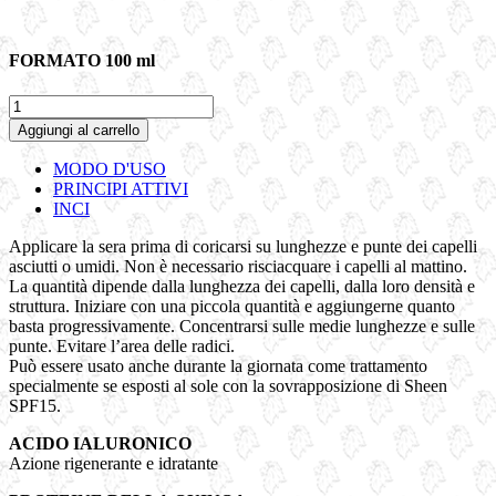
FORMATO 100 ml
DEEP
|
Aggiungi al carrello
Siero
Riparatore
MODO D'USO
Notturno
PRINCIPI ATTIVI
quantità
INCI
Applicare la sera prima di coricarsi su lunghezze e punte dei capelli
asciutti o umidi. Non è necessario risciacquare i capelli al mattino.
La quantità dipende dalla lunghezza dei capelli, dalla loro densità e
struttura. Iniziare con una piccola quantità e aggiungerne quanto
basta progressivamente. Concentrarsi sulle medie lunghezze e sulle
punte. Evitare l’area delle radici.
Può essere usato anche durante la giornata come trattamento
specialmente se esposti al sole con la sovrapposizione di Sheen
SPF15.
ACIDO IALURONICO
Azione rigenerante e idratante