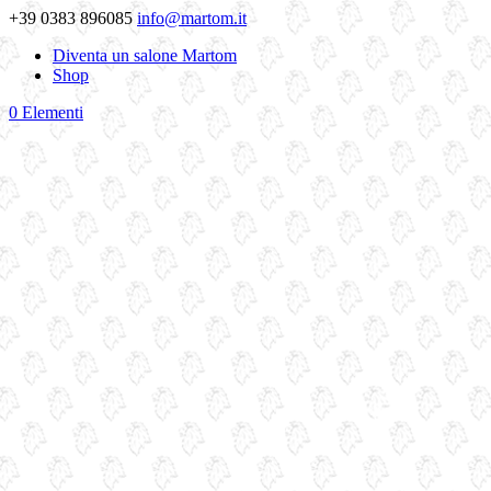
+39 0383 896085
info@martom.it
Diventa un salone Martom
Shop
0 Elementi