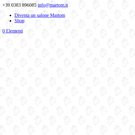
+39 0383 896085
info@martom.it
Diventa un salone Martom
Shop
0 Elementi