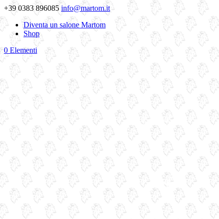
+39 0383 896085
info@martom.it
Diventa un salone Martom
Shop
0 Elementi