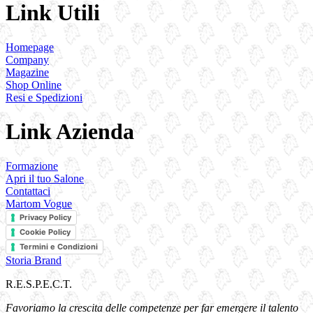
Link Utili
Homepage
Company
Magazine
Shop Online
Resi e Spedizioni
Link Azienda
Formazione
Apri il tuo Salone
Contattaci
Martom Vogue
Privacy Policy
Cookie Policy
Termini e Condizioni
Storia Brand
R.E.S.P.E.C.T.
Favoriamo la crescita delle competenze per far emergere il talento