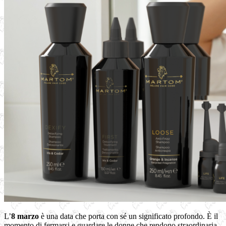
L’
8 marzo
è una data che porta con sé un significato profondo. È il
momento di fermarsi e guardare le donne che rendono straordinaria