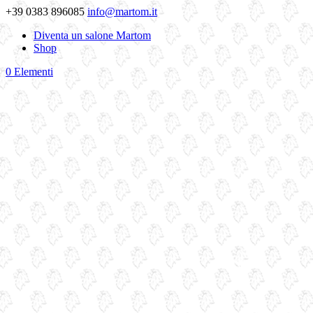
+39 0383 896085
info@martom.it
Diventa un salone Martom
Shop
0 Elementi