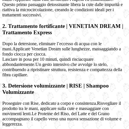
Questo primo passaggio detossinante libera la cute dalle impurità e
riattiva la microcircolazione, creando le condizioni ideali per i
trattamenti successivi.
2. Trattamento fortificante | VENETIAN DREAM |
Trattamento Express
Dopo la detersione, eliminare l’eccesso di acqua con le
mani.Applicare Venetian Dream sulle lunghezze, massaggiando a
fondo ciocca per ciocca.
Lasciare in posa per 10 minuti, quindi risciacquare
abbondantemente.Un gesto intensivo che avvolge lo stelo,
contribuendo a ripristinare struttura, resistenza e compattezza della
fibra capillare.
3. Detersione volumizzante | RISE | Shampoo
Volumizzante
Proseguire con Rise, dedicato a corpo e consistenza.Risvegliare il
prodotto tra le mani, applicare sulla cute e massaggiare con
movimenti lenti.Le Proteine del Riso, del Latte e del Grano
accompagnano il capello verso una nuova sensazione di volume e
leggerezza.