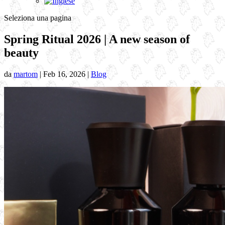
Seleziona una pagina
Spring Ritual 2026 | A new season of
beauty
da
martom
|
Feb 16, 2026
|
Blog