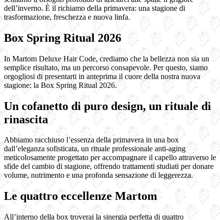
dell’inverno. È il richiamo della primavera: una stagione di
trasformazione, freschezza e nuova linfa.
Box Spring Ritual 2026
In Martom Deluxe Hair Code, crediamo che la bellezza non sia un
semplice risultato, ma un percorso consapevole. Per questo, siamo
orgogliosi di presentarti in anteprima il cuore della nostra nuova
stagione: la Box Spring Ritual 2026.
Un cofanetto di puro design, un rituale di
rinascita
Abbiamo racchiuso l’essenza della primavera in una box
dall’eleganza sofisticata, un rituale professionale anti-aging
meticolosamente progettato per accompagnare il capello attraverso le
sfide del cambio di stagione, offrendo trattamenti studiati per donare
volume, nutrimento e una profonda sensazione di leggerezza.
Le quattro eccellenze Martom
All’interno della box troverai la sinergia perfetta di quattro