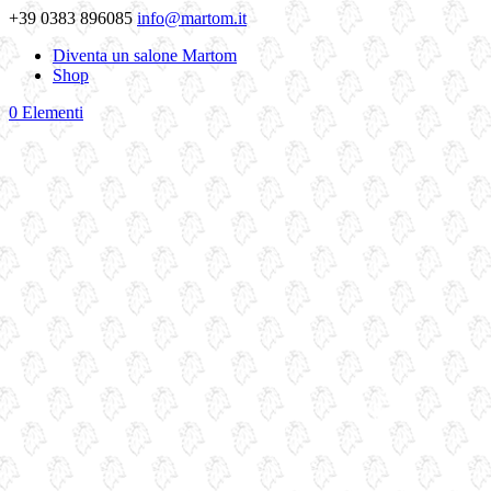
+39 0383 896085
info@martom.it
Diventa un salone Martom
Shop
0 Elementi