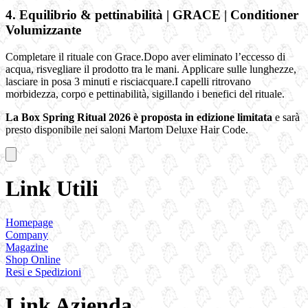
4. Equilibrio & pettinabilità | GRACE | Conditioner
Volumizzante
Completare il rituale con Grace.Dopo aver eliminato l’eccesso di
acqua, risvegliare il prodotto tra le mani. Applicare sulle lunghezze,
lasciare in posa 3 minuti e risciacquare.I capelli ritrovano
morbidezza, corpo e pettinabilità, sigillando i benefici del rituale.
La Box Spring Ritual 2026 è proposta in edizione limitata
e sarà
presto disponibile nei saloni Martom Deluxe Hair Code.
Link Utili
Homepage
Company
Magazine
Shop Online
Resi e Spedizioni
Link Azienda