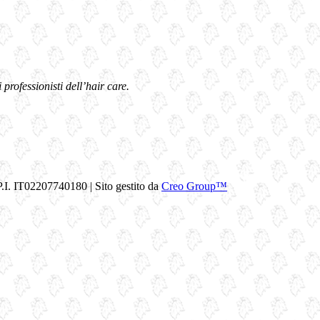
professionisti dell’hair care.
. IT02207740180 | Sito gestito da
Creo Group™