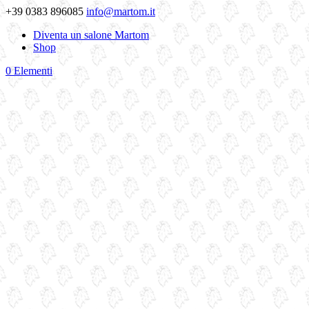
+39 0383 896085
info@martom.it
Diventa un salone Martom
Shop
0 Elementi