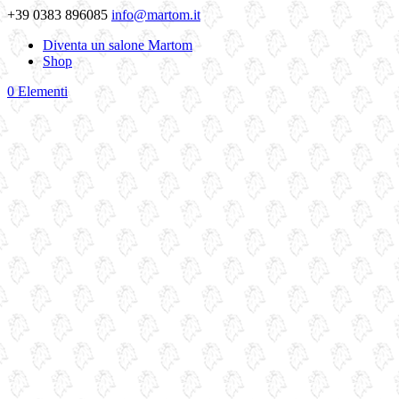
+39 0383 896085
info@martom.it
Diventa un salone Martom
Shop
0 Elementi