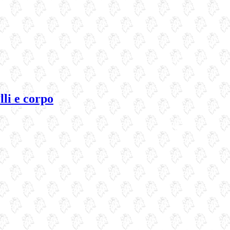
li e corpo