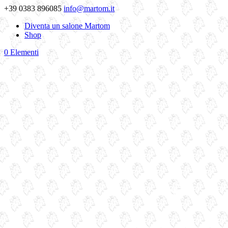
+39 0383 896085
info@martom.it
Diventa un salone Martom
Shop
0 Elementi