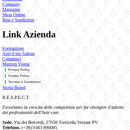
Company
Magazine
Shop Online
Resi e Spedizioni
Link Azienda
Formazione
Apri il tuo Salone
Contattaci
Martom Vogue
Privacy Policy
Cookie Policy
Termini e Condizioni
Storia Brand
R.E.S.P.E.C.T.
Favoriamo la crescita delle competenze per far emergere il talento
dei professionisti dell’hair care.
Sede.
Via dei Belcredi, 27050 Torricella Verzate PV
Telefono.
(+39) 0383 896085