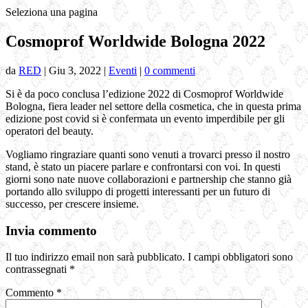
Seleziona una pagina
Cosmoprof Worldwide Bologna 2022
da
RED
|
Giu 3, 2022
|
Eventi
|
0 commenti
Si è da poco conclusa l’edizione 2022 di Cosmoprof Worldwide
Bologna, fiera leader nel settore della cosmetica, che in questa prima
edizione post covid si è confermata un evento imperdibile per gli
operatori del beauty.
Vogliamo ringraziare quanti sono venuti a trovarci presso il nostro
stand, è stato un piacere parlare e confrontarsi con voi. In questi
giorni sono nate nuove collaborazioni e partnership che stanno già
portando allo sviluppo di progetti interessanti per un futuro di
successo, per crescere insieme.
Invia commento
Il tuo indirizzo email non sarà pubblicato.
I campi obbligatori sono
contrassegnati
*
Commento
*