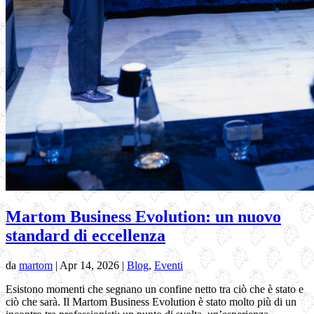
Martom Business Evolution: un nuovo
standard di eccellenza
da
martom
|
Apr 14, 2026
|
Blog
,
Eventi
Esistono momenti che segnano un confine netto tra ciò che è stato e
ciò che sarà. Il Martom Business Evolution è stato molto più di un