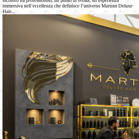
incontro tra professionisti: un punto di svolta, un’esperienza
immersiva nell’eccellenza che definisce l’universo Martom Deluxe
Hair...