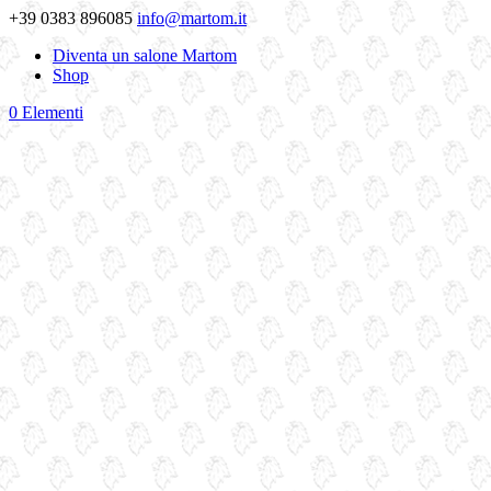
+39 0383 896085
info@martom.it
Diventa un salone Martom
Shop
0 Elementi