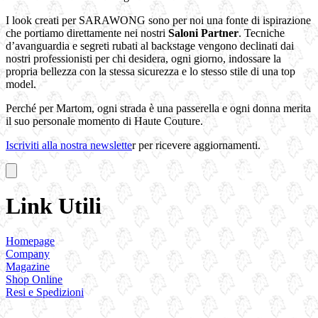
I look creati per SARAWONG sono per noi una fonte di ispirazione
che portiamo direttamente nei nostri
Saloni Partner
. Tecniche
d’avanguardia e segreti rubati al backstage vengono declinati dai
nostri professionisti per chi desidera, ogni giorno, indossare la
propria bellezza con la stessa sicurezza e lo stesso stile di una top
model.
Perché per Martom, ogni strada è una passerella e ogni donna merita
il suo personale momento di Haute Couture.
Iscriviti alla nostra newslette
r per ricevere aggiornamenti.
Link Utili
Homepage
Company
Magazine
Shop Online
Resi e Spedizioni