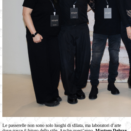
Le passerelle non sono solo luoghi di sfilata, ma laboratori d’arte
dove nasce il futuro dello stile. Anche quest’anno,
Martom Deluxe