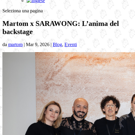
Seleziona una pagina
Martom x SARAWONG: L’anima del
backstage
da
martom
|
Mar 9, 2026
|
Blog
,
Eventi