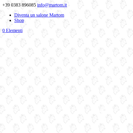
+39 0383 896085
info@martom.it
Diventa un salone Martom
Shop
0 Elementi