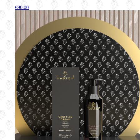
€
90.00