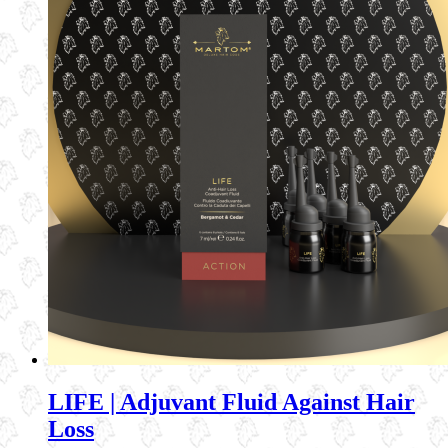
LIFE | Adjuvant Fluid Against Hair
Loss