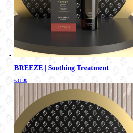
BREEZE | Soothing Treatment
€
31.00