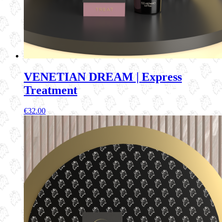
VENETIAN DREAM | Express
Treatment
€
32.00