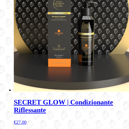
SECRET GLOW | Condizionante
Riflessante
€
27.00