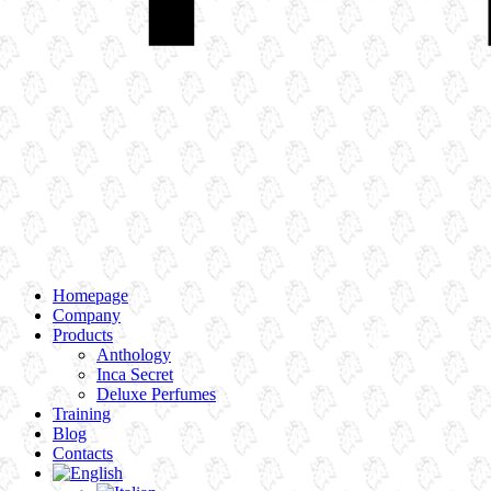
Homepage
Company
Products
Anthology
Inca Secret
Deluxe Perfumes
Training
Blog
Contacts