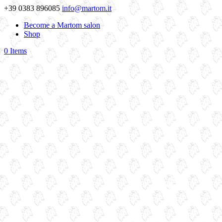
+39 0383 896085
info@martom.it
Become a Martom salon
Shop
0 Items