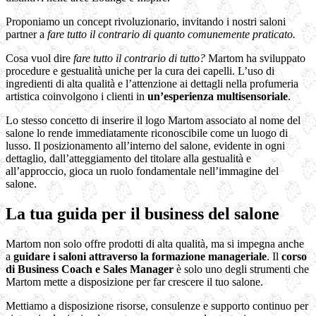
Proponiamo un concept rivoluzionario, invitando i nostri saloni
partner a
fare tutto il contrario di quanto comunemente praticato.
Cosa vuol dire
fare tutto il contrario di tutto?
Martom ha sviluppato
procedure e gestualità uniche per la cura dei capelli. L’uso di
ingredienti di alta qualità e l’attenzione ai dettagli nella profumeria
artistica coinvolgono i clienti in
un’esperienza multisensoriale
.
Lo stesso concetto di inserire il logo Martom associato al nome del
salone lo rende immediatamente riconoscibile come un luogo di
lusso. Il posizionamento all’interno del salone, evidente in ogni
dettaglio, dall’atteggiamento del titolare alla gestualità e
all’approccio, gioca un ruolo fondamentale nell’immagine del
salone.
La tua guida per il business del salone
Martom non solo offre prodotti di alta qualità, ma si impegna anche
a
guidare i saloni attraverso la formazione manageriale
. Il
corso
di Business Coach e Sales Manager
è solo uno degli strumenti che
Martom mette a disposizione per far crescere il tuo salone.
Mettiamo a disposizione risorse, consulenze e supporto continuo per