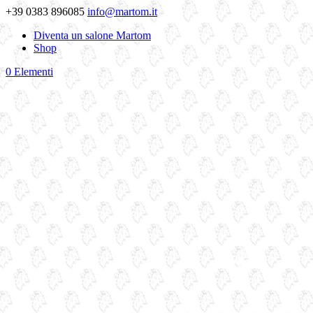
+39 0383 896085
info@martom.it
Diventa un salone Martom
Shop
0 Elementi