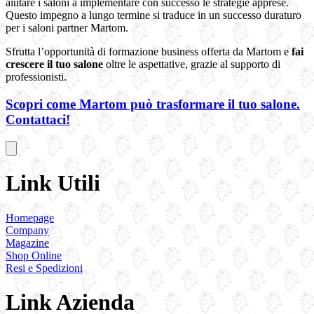
aiutare i saloni a implementare con successo le strategie apprese.
Questo impegno a lungo termine si traduce in un successo duraturo
per i saloni partner Martom.
Sfrutta l’opportunità di formazione business offerta da Martom e
fai
crescere il tuo salone
oltre le aspettative, grazie al supporto di
professionisti.
Scopri come Martom può trasformare il tuo salone.
Contattaci!
Link Utili
Homepage
Company
Magazine
Shop Online
Resi e Spedizioni
Link Azienda