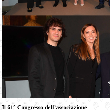
Il
61° Congresso
dell’associazione