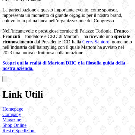
La partecipazione a questo importante evento, come sponsor,
rappresenta un momento di grande orgoglio per il nostro brand,
coinvolto in prima linea nell’organizzazione del Congresso.
Nell’incantevole e prestigiosa cornice di Palazzo Torlonia,
Franco
Fronzuti
– fondatore e CEO di Martom – ha ricevuto uno
speciale
riconoscimento
dal Presidente ICD Italia
Gerry Santoro
, nome noto
nell’industria dell’hairstyling con il quale Martom ha avviato nel
2023 una nuova e fruttuosa collaborazione.
Scopri qui la realtà di Martom DHC e la filosofia guida della
nostra azienda.
Link Utili
Homepage
Company
Magazine
Shop Online
Resi e Spedizioni