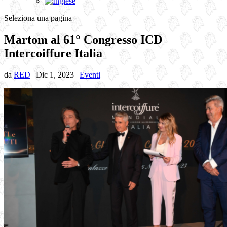
Seleziona una pagina
Martom al 61° Congresso ICD
Intercoiffure Italia
da
RED
|
Dic 1, 2023
|
Eventi