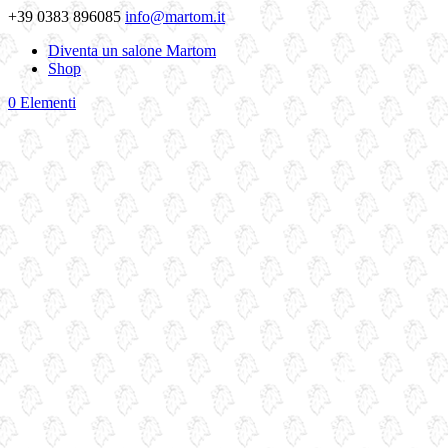
+39 0383 896085
info@martom.it
Diventa un salone Martom
Shop
0 Elementi