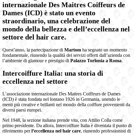
internazionale Des Maitres Coiffeurs de
Dames (
ICD
) è stato un evento
straordinario, una celebrazione del
mondo della bellezza e dell’eccellenza nel
settore del hair care.
Quest’anno, la partecipazione di
Martom
ha segnato un momento
fondamentale, riunendo la qualità dei servizi offerti dall’azienda con
l’ambiente di glamour e prestigio di
Palazzo Torlonia a Roma
.
Intercoiffure Italia: una storia di
eccellenza nel settore
L’associazione internazionale Des Maitres Coiffeurs de Dames
(ICD) è stata fondata nel lontano 1926 in Germania, unendo le
menti più creative e brillanti nel mondo della coiffure provenienti da
diversi paesi europei.
Nel 1948, la sezione italiana prende vita, con Attilio Colla come
primo presidente. Da allora, Intercoiffure Italia è diventata il punto di
riferimento per
l’eccellenza nel hair care
, riunendo professionisti di