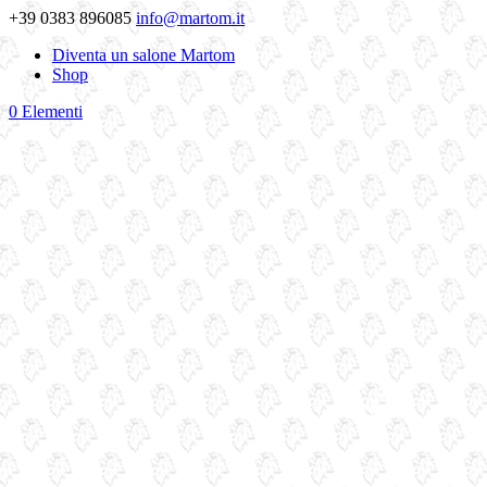
+39 0383 896085
info@martom.it
Diventa un salone Martom
Shop
0 Elementi