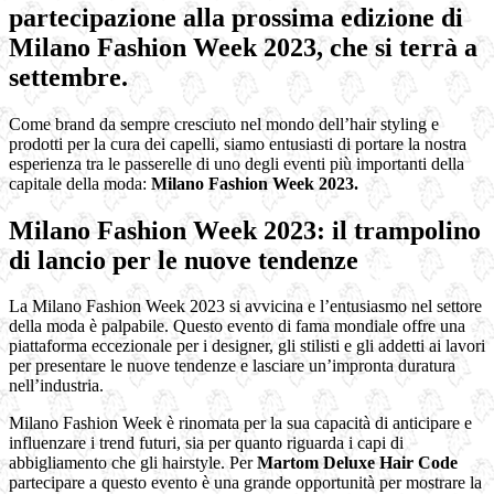
partecipazione alla prossima edizione di
Milano Fashion Week 2023, che si terrà a
settembre.
Come brand da sempre cresciuto nel mondo dell’hair styling e
prodotti per la cura dei capelli, siamo entusiasti di portare la nostra
esperienza tra le passerelle di uno degli eventi più importanti della
capitale della moda:
Milano Fashion Week 2023.
Milano Fashion Week 2023: il trampolino
di lancio per le nuove tendenze
La Milano Fashion Week 2023 si avvicina e l’entusiasmo nel settore
della moda è palpabile. Questo evento di fama mondiale offre una
piattaforma eccezionale per i designer, gli stilisti e gli addetti ai lavori
per presentare le nuove tendenze e lasciare un’impronta duratura
nell’industria.
Milano Fashion Week è rinomata per la sua capacità di anticipare e
influenzare i trend futuri, sia per quanto riguarda i capi di
abbigliamento che gli hairstyle. Per
Martom Deluxe Hair Code
partecipare a questo evento è una grande opportunità per mostrare la