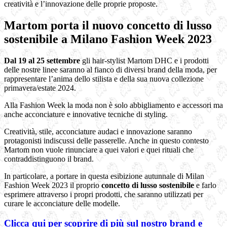
creatività e l’innovazione delle proprie proposte.
Martom porta il nuovo concetto di lusso
sostenibile a Milano Fashion Week 2023
Dal 19 al 25 settembre
gli hair-stylist Martom DHC e i prodotti
delle nostre linee saranno al fianco di diversi brand della moda, per
rappresentare l’anima dello stilista e della sua nuova collezione
primavera/estate 2024.
Alla Fashion Week la moda non è solo abbigliamento e accessori ma
anche acconciature e innovative tecniche di styling.
Creatività, stile, acconciature audaci e innovazione saranno
protagonisti indiscussi delle passerelle. Anche in questo contesto
Martom non vuole rinunciare a quei valori e quei rituali che
contraddistinguono il brand.
In particolare, a portare in questa esibizione autunnale di Milan
Fashion Week 2023 il proprio
concetto di lusso sostenibile
e farlo
esprimere attraverso i propri prodotti, che saranno utilizzati per
curare le acconciature delle modelle.
Clicca qui per scoprire di più sul nostro brand e