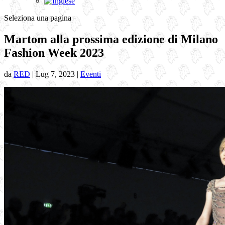
Seleziona una pagina
Martom alla prossima edizione di Milano
Fashion Week 2023
da
RED
|
Lug 7, 2023
|
Eventi