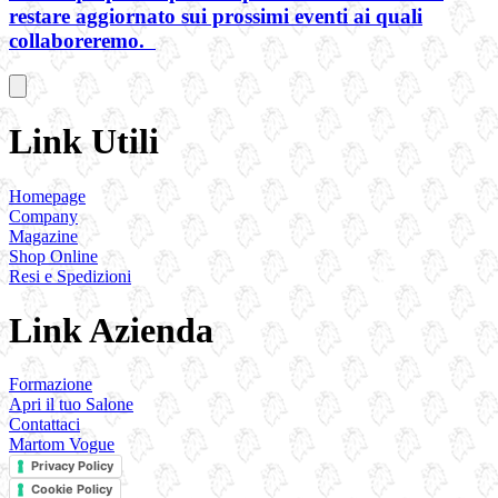
restare aggiornato sui prossimi eventi ai quali
collaboreremo.
Link Utili
Homepage
Company
Magazine
Shop Online
Resi e Spedizioni
Link Azienda
Formazione
Apri il tuo Salone
Contattaci
Martom Vogue
Privacy Policy
Cookie Policy