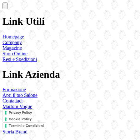
Link Utili
Homepage
Company
Magazine
Shop Online
Resi e Spedizioni
Link Azienda
Formazione
Apri il tuo Salone
Contattaci
Martom Vogue
Privacy Policy
Cookie Policy
Termini e Condizioni
Storia Brand