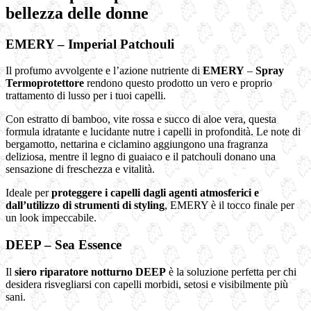
bellezza delle donne
EMERY – Imperial Patchouli
Il profumo avvolgente e l’azione nutriente di
EMERY
–
Spray
Termoprotettore
rendono questo prodotto un vero e proprio
trattamento di lusso per i tuoi capelli.
Con estratto di bamboo, vite rossa e succo di aloe vera, questa
formula idratante e lucidante nutre i capelli in profondità. Le note di
bergamotto, nettarina e ciclamino aggiungono una fragranza
deliziosa, mentre il legno di guaiaco e il patchouli donano una
sensazione di freschezza e vitalità.
Ideale per
proteggere i capelli dagli agenti atmosferici e
dall’utilizzo di strumenti di styling
, EMERY è il tocco finale per
un look impeccabile.
DEEP – Sea Essence
Il
siero riparatore notturno DEEP
è la soluzione perfetta per chi
desidera risvegliarsi con capelli morbidi, setosi e visibilmente più
sani.