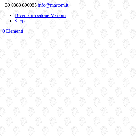
+39 0383 896085
info@martom.it
Diventa un salone Martom
Shop
0 Elementi